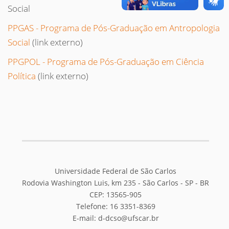
Social
PPGAS - Programa de Pós-Graduação em Antropologia
Social
(link externo)
PPGPOL - Programa de Pós-Graduação em Ciência
Política
(link externo)
Universidade Federal de São Carlos
Rodovia Washington Luis, km 235 - São Carlos - SP - BR
CEP: 13565-905
Telefone: 16
3351-8369
E-mail: d-dcso@ufscar.br